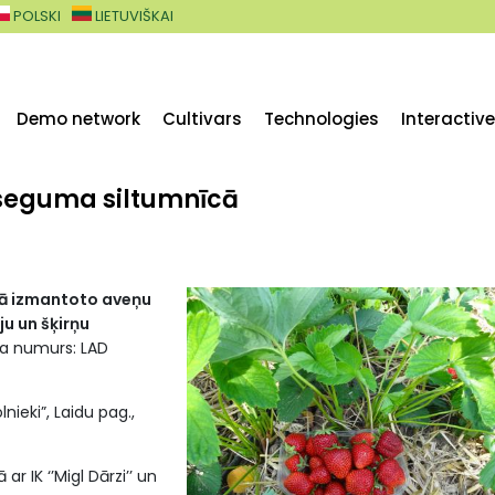
POLSKI
LIETUVIŠKAI
Demo network
Cultivars
Technologies
Interactiv
 seguma siltumnīcā
ā izmantoto aveņu
u un šķirņu
a numurs: LAD
olnieki”, Laidu pag.,
ar IK ‘’Migl Dārzi’’ un