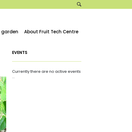
e garden
About Fruit Tech Centre
EVENTS
Currently there are no active events
...