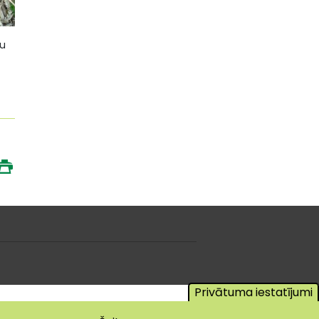
ņu
Privātuma iestatījumi