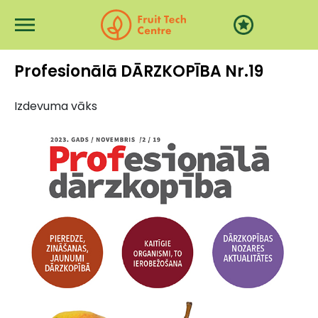
Skip to main content
Profesionālā DĀRZKOPĪBA Nr.19
Izdevuma vāks