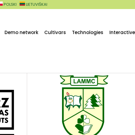
POLSKI
LIETUVIŠKAI
Demo network
Cultivars
Technologies
Interactiv