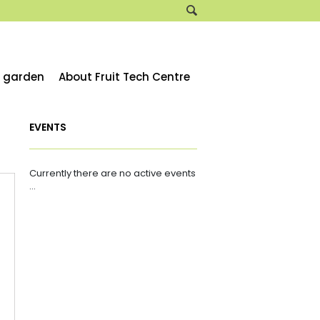
e garden
About Fruit Tech Centre
EVENTS
Currently there are no active events
...