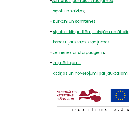
-
zemenes jauktajos stādījumos
;
-
sīpoli un salvijas
;
-
burkāni un samtenes
;
-
sīpoli ar klinģerītēm, salvijām un āboli
-
kāposti jauktajos stādījumos
;
-
zemenes ar starpaugiem
;
-
zaļmēslojums
;
-
atziņas un novērojumi par jauktajie