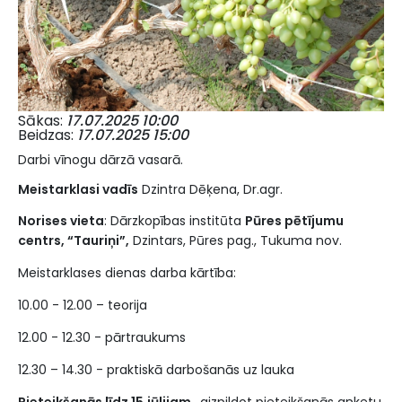
Sākas
17.07.2025 10:00
Beidzas
17.07.2025 15:00
Darbi vīnogu dārzā vasarā.
Meistarklasi vadīs
Dzintra Dēķena, Dr.agr.
Norises vieta
: Dārzkopības institūta
Pūres pētījumu
centrs, “Tauriņi”,
Dzintars, Pūres pag., Tukuma nov.
Meistarklases dienas darba kārtība:
10.00 - 12.00 – teorija
12.00 - 12.30 - pārtraukums
12.30 – 14.30 - praktiskā darbošanās uz lauka