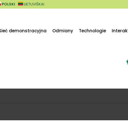
POLSKI
LIETUVIŠKAI
Sieć demonstracyjna
Odmiany
Technologie
Intera