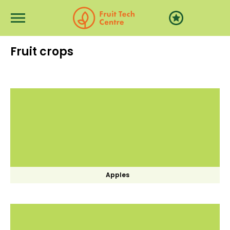
Перейти к основному содержанию
Fruit crops
Apples