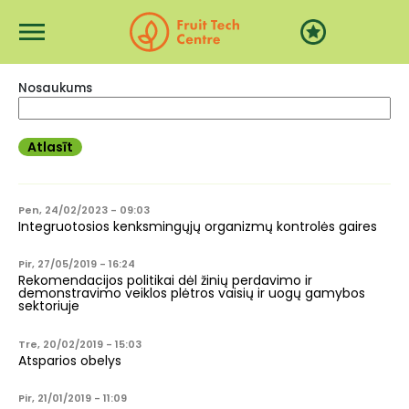
Pereiti į pagrindinį turinį
Nosaukums
Pen, 24/02/2023 - 09:03
Integruotosios kenksmingųjų organizmų kontrolės gaires
Pir, 27/05/2019 - 16:24
Rekomendacijos politikai dėl žinių perdavimo ir
demonstravimo veiklos plėtros vaisių ir uogų gamybos
sektoriuje
Tre, 20/02/2019 - 15:03
Atsparios obelys
Pir, 21/01/2019 - 11:09