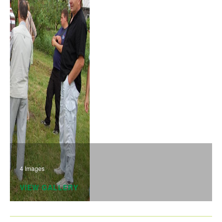
4 Images
VIEW GALLERY