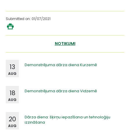
Submitted on: 01/07/2021
NOTIKUMI
Demonstrējuma dārza diena Kurzemē
13
AUG
Demonstrējuma dārza diena Vidzemē
18
AUG
Dārza diena: šķirņu iepazīšana un tehnoloģiju
20
izzināšana
AUG