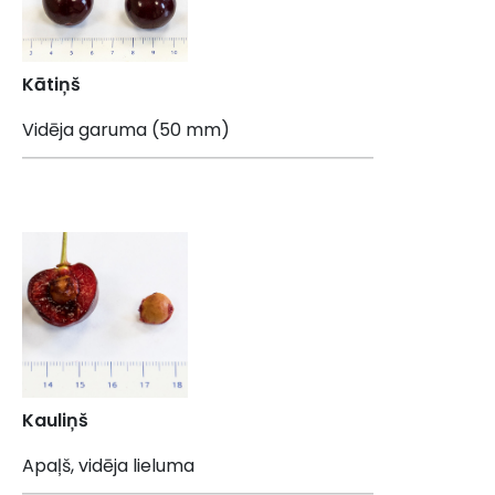
Kātiņš
Vidēja garuma (50 mm)
Kauliņš
Apaļš, vidēja lieluma