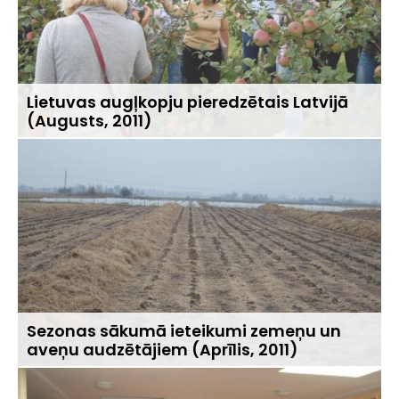
Lietuvas augļkopju pieredzētais Latvijā
(Augusts, 2011)
Sezonas sākumā ieteikumi zemeņu un
aveņu audzētājiem (Aprīlis, 2011)