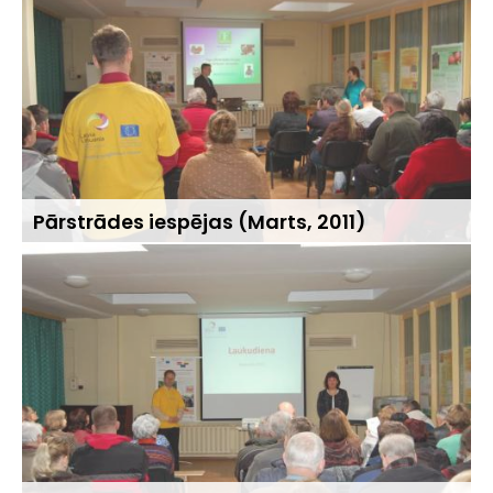
Pārstrādes iespējas (Marts, 2011)