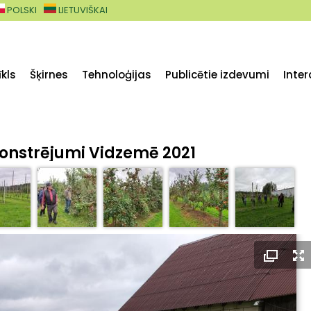
POLSKI
LIETUVIŠKAI
kls
Šķirnes
Tehnoloģijas
Publicētie izdevumi
Inter
nstrējumi Vidzemē 2021