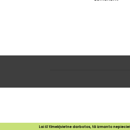
Lai šī tīmekļvietne darbotos, tā izmanto nepiecieš