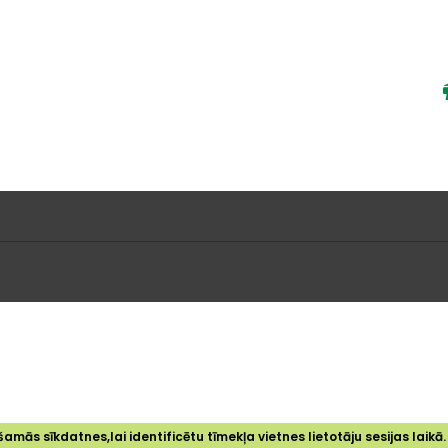
amās sīkdatnes,lai identificētu tīmekļa vietnes lietotāju sesijas laikā.