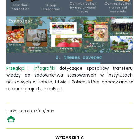
Przegl
ą
d
i
infografiki
dotyczące sposobów transferu
wiedzy do sadownictwa stosowanych w instytutach
naukowych w Łotwie, Litwie I Polsce, które opacowano w
ramach projektu InnoFruit.
Submitted on: 17/09/2018
WYDARZENIA