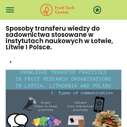
Przejdź do treści
Sposoby transferu wiedzy do
sadownictwa stosowane w
instytutach naukowych w Łotwie,
Litwie I Polsce.