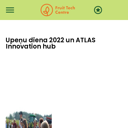
Przejdź do treści
Upeņu diena 2022 un ATLAS
Innovation hub