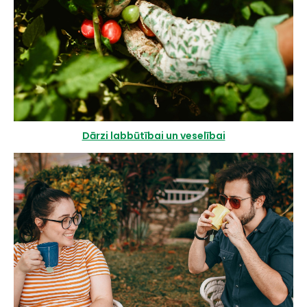
Dārzi labbūtībai un veselībai