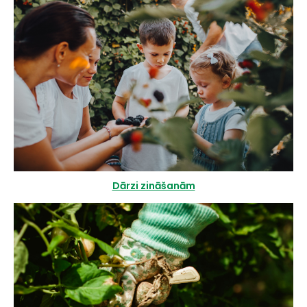
Dārzi zināšanām