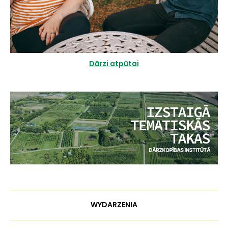
Dārzi atpūtai
WYDARZENIA