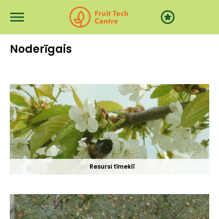
Перейти к основному содержанию
Noderīgais
Resursi tīmeklī