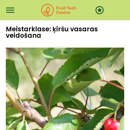
Перейти к основному содержанию
Meistarklase: ķiršu vasaras
veidošana