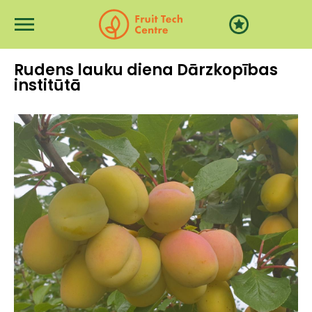
Skip to main content
Rudens lauku diena Dārzkopības
institūtā