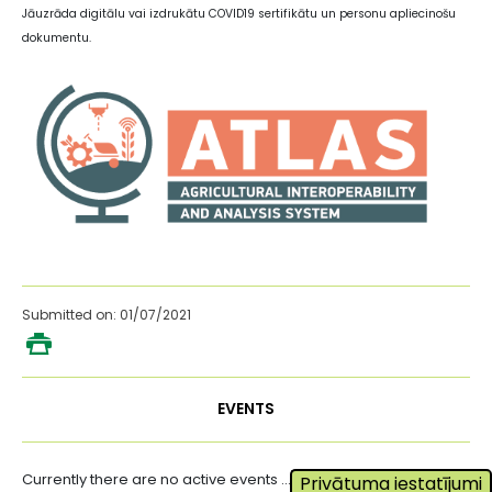
Jāuzrāda digitālu vai izdrukātu COVID19 sertifikātu un personu apliecinošu
dokumentu.
Submitted on: 01/07/2021
EVENTS
Currently there are no active events ...
Privātuma iestatījumi