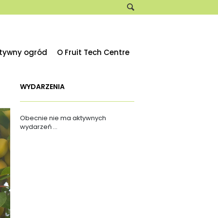
ktywny ogród
O Fruit Tech Centre
WYDARZENIA
Obecnie nie ma aktywnych
wydarzeń ...