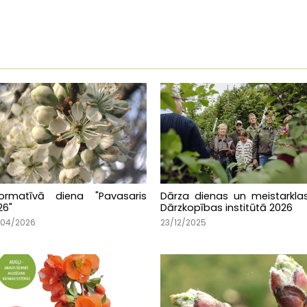
formatīvā diena "Pavasaris
Dārza dienas un meistarkla
26"
Dārzkopības institūtā 2026
/04/2026
23/12/2025