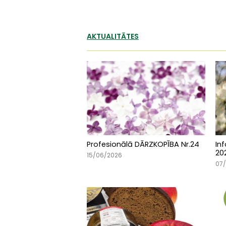
AKTUALITĀTES
Profesionālā DĀRZKOPĪBA Nr.24
In
20
15/06/2026
07