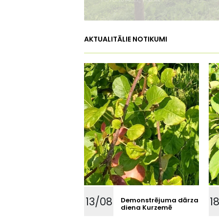
AKTUALITĀLIE NOTIKUMI
13/08
1
Demonstrējuma dārza
diena Kurzemē