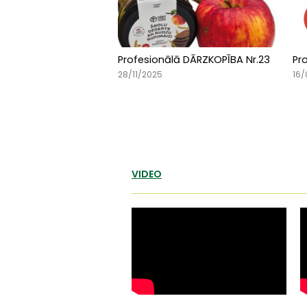
Profesionālā DĀRZKOPĪBA Nr.23
Pr
28/11/2025
16/
VIDEO