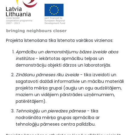
Projekta īstenošana tika īstenota vairākos virzienos:
Apmācību un demonstrējumu bāzes izveide abos
institūtos
- iekārtotas apmācību telpas un
demonstrāciju objekti dārzos un laboratorijās.
Zināšanu pārneses rīku izveide
- tika izveidoti un
sagatavoti dažādi informatīvie un mācību materiāli
projekta mērķa grupai (augļu un ogu audzētājiem,
maziem un vidējiem pārstrādes uzņēmumiem,
patērētājiem).
Tehnoloģiju un pieredzes pārnese
- tika
nodrošināta mērķa grupas apmācība ar
tehnoloģiju pārneses centra palīdzību.