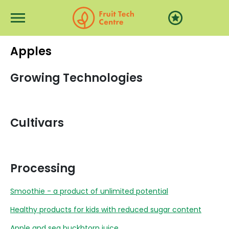
Перейти к основному содержанию
Apples
Growing Technologies
Cultivars
Processing
Smoothie - a product of unlimited potential
Healthy products for kids with reduced sugar content
Apple and sea buckhtorn juice