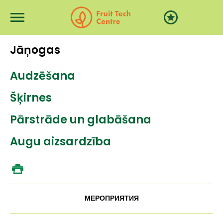
Перейти к основному содержанию
Jāņogas
Audzēšana
Šķirnes
Pārstrāde un glabāšana
Augu aizsardzība
МЕРОПРИЯТИЯ